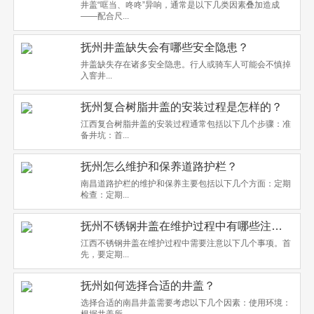
井盖“哐当、咚咚”异响，通常是以下几类因素叠加造成
——配合尺...
抚州井盖缺失会有哪些安全隐患？
井盖缺失存在诸多安全隐患。行人或骑车人可能会不慎掉
入窨井...
抚州复合树脂井盖的安装过程是怎样的？
江西复合树脂井盖的安装过程通常包括以下几个步骤：准
备井坑：首...
抚州怎么维护和保养道路护栏？
南昌道路护栏的维护和保养主要包括以下几个方面：定期
检查：定期...
抚州不锈钢井盖在维护过程中有哪些注意事项？
江西不锈钢井盖在维护过程中需要注意以下几个事项。首
先，要定期...
抚州如何选择合适的井盖？
选择合适的南昌井盖需要考虑以下几个因素：使用环境：