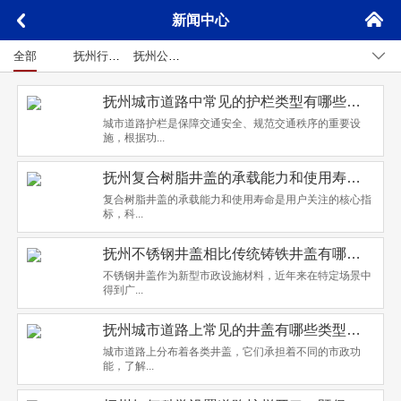
󰄫
新闻中心
󰅮
󰊩
全部
抚州行业新闻
抚州公司新闻
抚州城市道路中常见的护栏类型有哪些，各自的功能特点和适用场景是什么？
城市道路护栏是保障交通安全、规范交通秩序的重要设
施，根据功...
抚州复合树脂井盖的承载能力和使用寿命如何，选购时如何辨别质量优劣？
复合树脂井盖的承载能力和使用寿命是用户关注的核心指
标，科...
抚州不锈钢井盖相比传统铸铁井盖有哪些优势和适用场景？
不锈钢井盖作为新型市政设施材料，近年来在特定场景中
得到广...
抚州城市道路上常见的井盖有哪些类型，各自的功能和特点是什么？
城市道路上分布着各类井盖，它们承担着不同的市政功
能，了解...